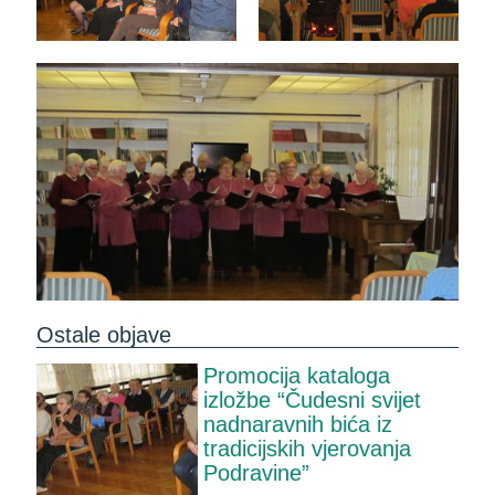
Ostale objave
Promocija kataloga
izložbe “Čudesni svijet
nadnaravnih bića iz
tradicijskih vjerovanja
Podravine”