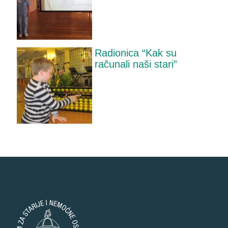
Radionica “Kak su
računali naši stari”