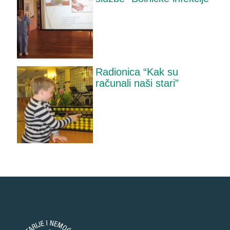
Radionica “Kak su
računali naši stari”