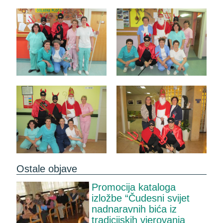
Ostale objave
Promocija kataloga
izložbe “Čudesni svijet
nadnaravnih bića iz
tradicijskih vjerovanja