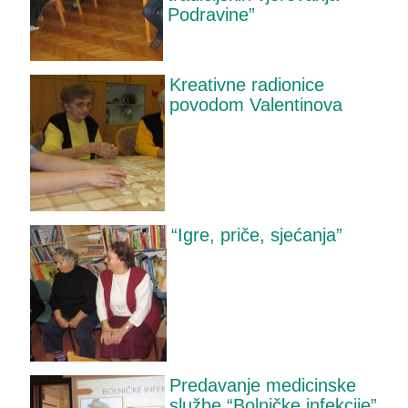
Podravine”
Kreativne radionice
povodom Valentinova
“Igre, priče, sjećanja”
Predavanje medicinske
službe “Bolničke infekcije”