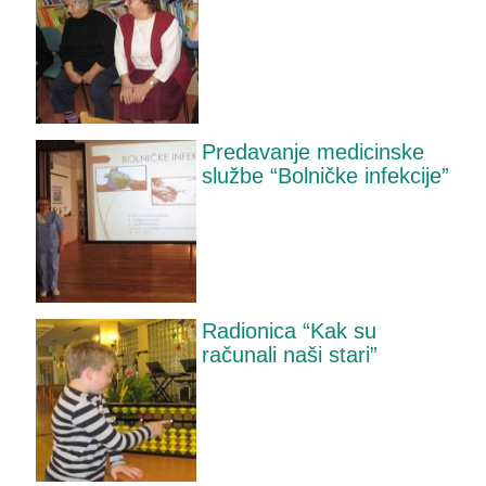
Predavanje medicinske
službe “Bolničke infekcije”
Radionica “Kak su
računali naši stari”