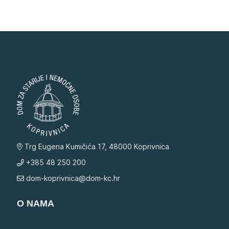
Trg Eugena Kumičića 17, 48000 Koprivnica
+385 48 250 200
dom-koprivnica@dom-kc.hr
O NAMA