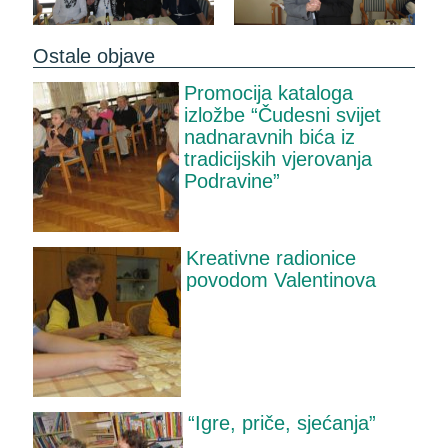
Ostale objave
Promocija kataloga
izložbe “Čudesni svijet
nadnaravnih bića iz
tradicijskih vjerovanja
Podravine”
Kreativne radionice
povodom Valentinova
“Igre, priče, sjećanja”