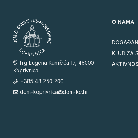
O NAMA
DOGAĐAN
KLUB ZA 
Trg Eugena Kumičića 17, 48000
AKTIVNOS
Koprivnica
+385 48 250 200
dom-koprivnica@dom-kc.hr