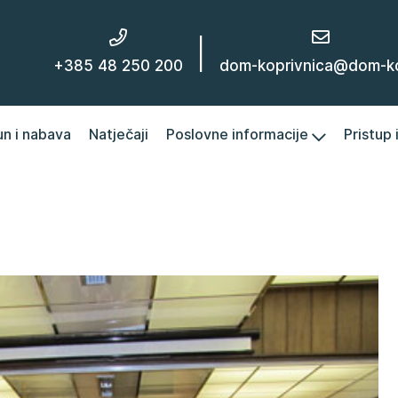
|
+385 48 250 200
dom-koprivnica@dom-kc
un i nabava
Natječaji
Poslovne informacije
Pristup