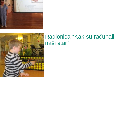
Radionica “Kak su računali
naši stari”