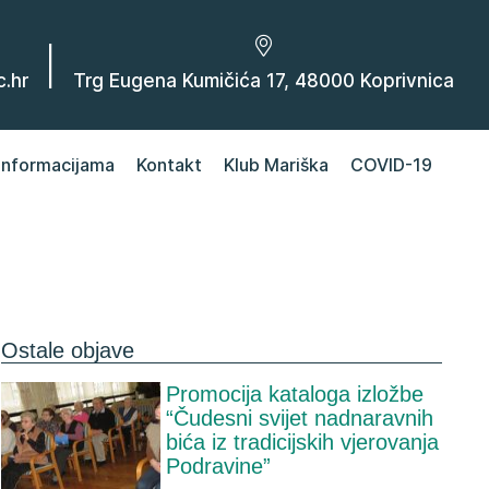
|
.hr
Trg Eugena Kumičića 17, 48000 Koprivnica
 informacijama
Kontakt
Klub Mariška
COVID-19
Ostale objave
Promocija kataloga izložbe
“Čudesni svijet nadnaravnih
bića iz tradicijskih vjerovanja
Podravine”