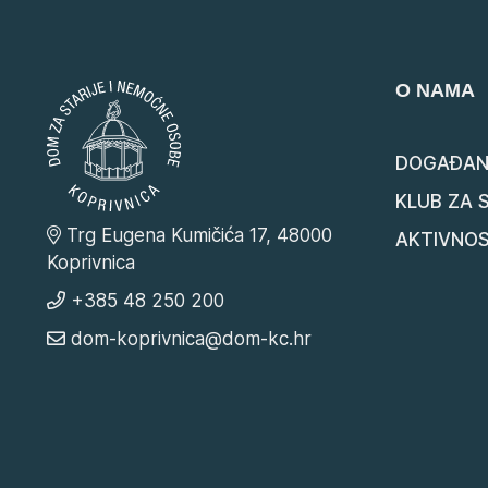
O NAMA
DOGAĐAN
KLUB ZA 
Trg Eugena Kumičića 17, 48000
AKTIVNOS
Koprivnica
+385 48 250 200
dom-koprivnica@dom-kc.hr