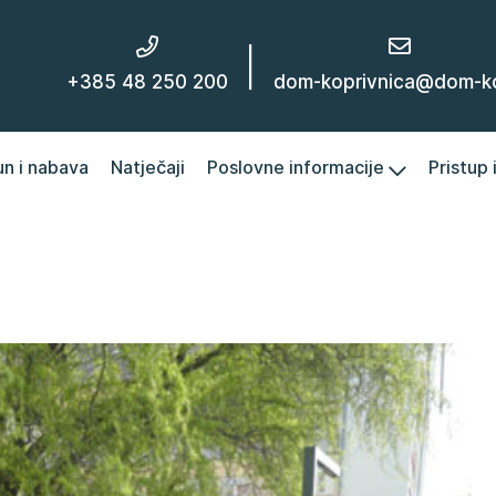
|
+385 48 250 200
dom-koprivnica@dom-kc
un i nabava
Natječaji
Poslovne informacije
Pristup