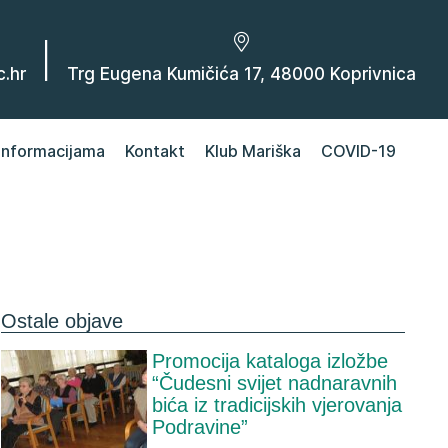
|
.hr
Trg Eugena Kumičića 17, 48000 Koprivnica
 informacijama
Kontakt
Klub Mariška
COVID-19
Ostale objave
Promocija kataloga izložbe
“Čudesni svijet nadnaravnih
bića iz tradicijskih vjerovanja
Podravine”