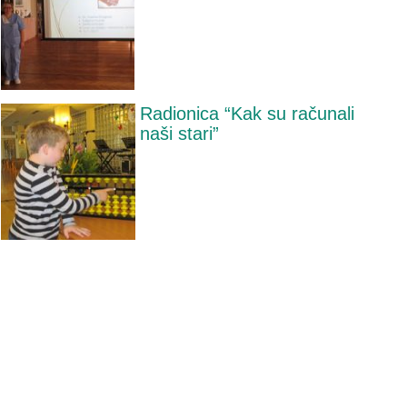
Radionica “Kak su računali
naši stari”